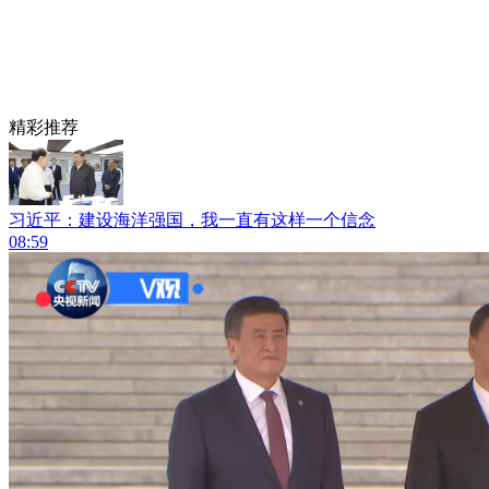
精彩推荐
习近平：建设海洋强国，我一直有这样一个信念
08:59