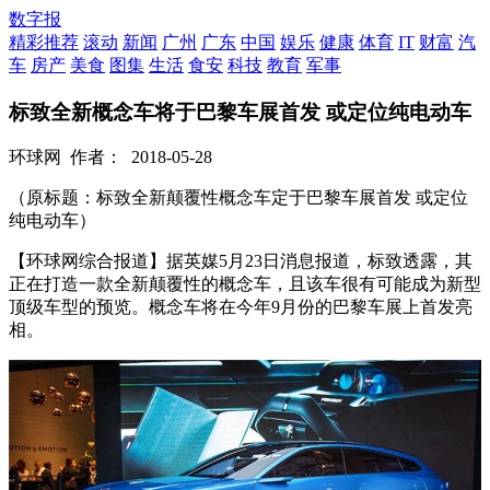
数字报
精彩推荐
滚动
新闻
广州
广东
中国
娱乐
健康
体育
IT
财富
汽
车
房产
美食
图集
生活
食安
科技
教育
军事
标致全新概念车将于巴黎车展首发 或定位纯电动车
环球网
作者：
2018-05-28
（原标题：标致全新颠覆性概念车定于巴黎车展首发 或定位
纯电动车）
【环球网综合报道】据英媒5月23日消息报道，标致透露，其
正在打造一款全新颠覆性的概念车，且该车很有可能成为新型
顶级车型的预览。概念车将在今年9月份的巴黎车展上首发亮
相。