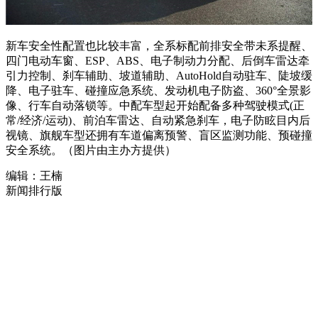
新车安全性配置也比较丰富，全系标配前排安全带未系提醒、
四门电动车窗、ESP、ABS、电子制动力分配、后倒车雷达牵
引力控制、刹车辅助、坡道辅助、AutoHold自动驻车、陡坡缓
降、电子驻车、碰撞应急系统、发动机电子防盗、360°全景影
像、行车自动落锁等。中配车型起开始配备多种驾驶模式(正
常/经济/运动)、前泊车雷达、自动紧急刹车，电子防眩目内后
视镜、旗舰车型还拥有车道偏离预警、盲区监测功能、预碰撞
安全系统。（图片由主办方提供）
编辑：王楠
新闻排行版