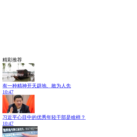
精彩推荐
有一种精神开天辟地、敢为人先
10:47
习近平心目中的优秀年轻干部是啥样？
10:47