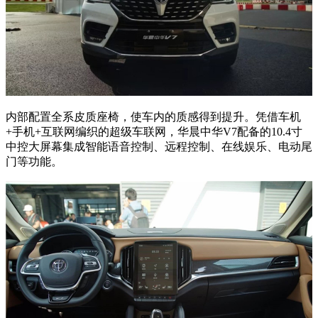
内部配置全系皮质座椅，使车内的质感得到提升。凭借车机
+手机+互联网编织的超级车联网，华晨中华V7配备的10.4寸
中控大屏幕集成智能语音控制、远程控制、在线娱乐、电动尾
门等功能。