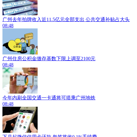
广州去年拍牌收入近11.5亿元全部支出 公共交通补贴占大头
08:48
广州住房公积金缴存基数下限上调至2100元
08:48
今年内刷全国交通一卡通将可搭乘广州地铁
08:48
下月起微信信用卡还款 每笔将收0.1%手续费