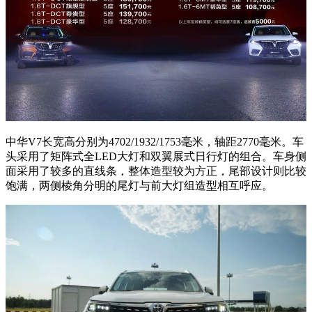
中华V7长宽高分别为4702/1932/1753毫米，轴距2770毫米。车
头采用了矩阵式全LED大灯和双翼展式日行灯的组合。车身侧
面采用了较多的直线条，整体造型较为方正，尾部设计则比较
饱满，两侧棱角分明的尾灯与前大灯组造型相互呼应。