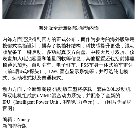
海外版全新雅阁锐·混动内饰
内饰方面还没得到官方的正式公布，而作为参考的海外版采用
按键式换挡设计，摒弃了换挡杆结构，科技感提升更强，混动
版配备了一键启动、多功能真皮方向盘、中控大尺寸双屏、仪
表盘加入电池容量和能量回收等信息，其他配置还包括前排座
椅通风加热、自动驻车、电子驻车、PSS车身一体式泊车雷达
（前4后4式8探头）、LWC盲点显示系统等，并可选纯电模
式、运动模式以及普通模式。
动力方面，全新雅阁锐·混动版车型将搭载一套由2.0L发动机
和双电机组成的i-MMD混合动力系统，并配备了全新的
IPU（Intelligent Power Unit，智能动力单元）。（图片为品牌
官图）
编辑：Nancy
新闻排行版