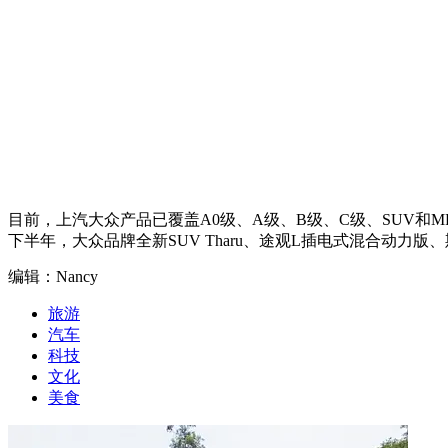
目前，上汽大众产品已覆盖A0级、A级、B级、C级、SUV
下半年，大众品牌全新SUV Tharu、途观L插电式混合动力版、
编辑：Nancy
旅游
汽车
科技
文化
美食