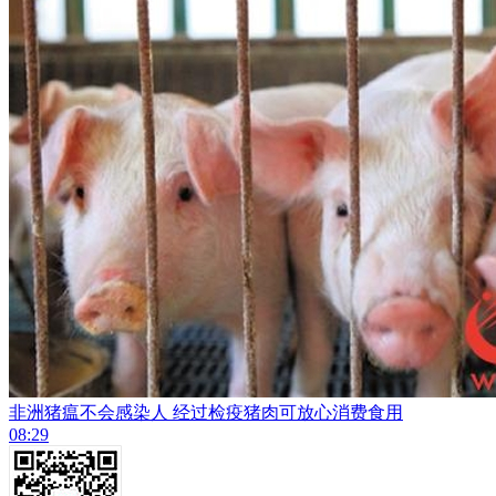
非洲猪瘟不会感染人 经过检疫猪肉可放心消费食用
08:29