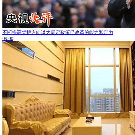
不断提高党把方向谋大局定政策促改革的能力和定力
09:00