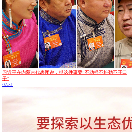
习近平在内蒙古代表团说，抓这件事要“不动摇不松劲不开口
子”
07:31