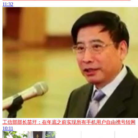
11:32
工信部部长苗圩：在年底之前实现所有手机用户自由携号转网
10:11