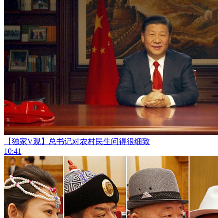
【独家V观】总书记对农村民生问得很细致
10:41