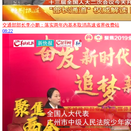
交通部部长李小鹏：落实两年内基本取消高速省界收费站
08:22