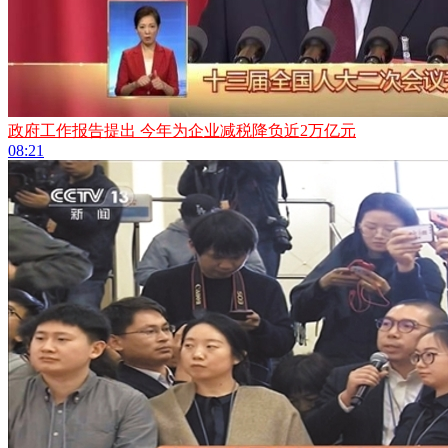
政府工作报告提出 今年为企业减税降负近2万亿元
08:21