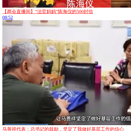
【两会直播间】“法官妈妈”陈海仪的500封信
08:52
马善祥代表：总书记的鼓励，坚定了我做好基层工作的信心