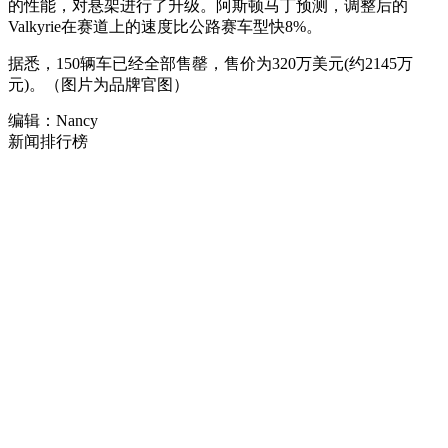
的性能，对悬架进行了升级。阿斯顿马丁预测，调整后的
Valkyrie在赛道上的速度比公路赛车型快8%。
据悉，150辆车已经全部售罄，售价为320万美元(约2145万
元)。（图片为品牌官图）
编辑：Nancy
新闻排行榜