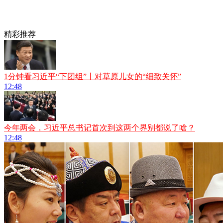
精彩推荐
1分钟看习近平“下团组”丨对草原儿女的“细致关怀”
12:48
今年两会，习近平总书记首次到这两个界别都说了啥？
12:48