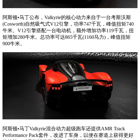
阿斯顿•马丁公布，Valkyrie的核心动力来自于一台考斯沃斯
(Cosworth)自然吸气式V12引擎，功率747千瓦，峰值扭矩740
牛米。V12引擎搭配一台电动机，额外增加功率119千瓦，扭
矩增加280牛米。总功率可达865千瓦(1160马力)，峰值扭矩
900牛米。
阿斯顿•马丁Valkyrie混合动力超级跑车还提供AMR Track
Performance Pack套件，改进了车身，以便在赛道上获得更好