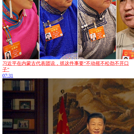
习近平在内蒙古代表团说，抓这件事要“不动摇不松劲不开口
子”
07:31