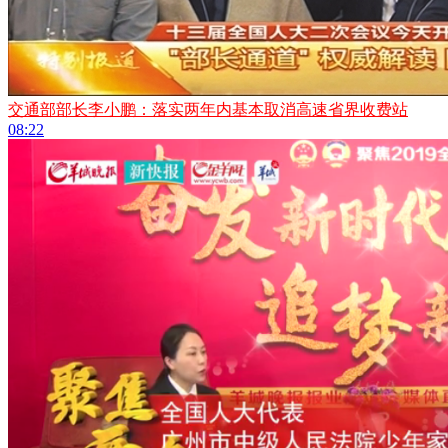
交通部部长李小鹏：落实两年内基本取消高速省界收费站
08:22