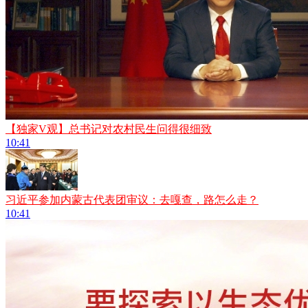
【独家V观】总书记对农村民生问得很细致
10:41
习近平参加内蒙古代表团审议：去嘎查，路怎么走？
10:41