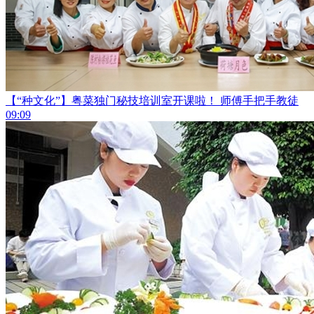
【“种文化”】粤菜独门秘技培训室开课啦！ 师傅手把手教徒
09:09