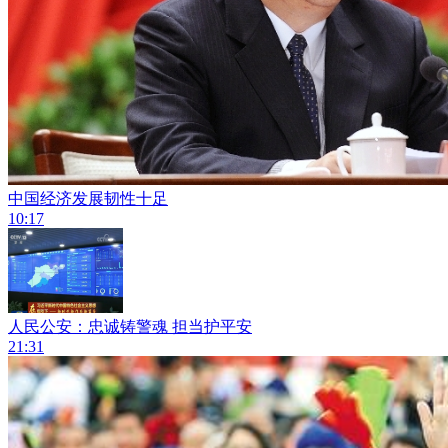
中国经济发展韧性十足
10:17
人民公安：忠诚铸警魂 担当护平安
21:31