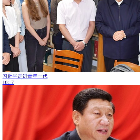
习近平走进青年一代
10:17