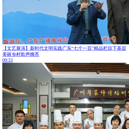
【文艺展演】新时代文明实践广东“七个一百”精品栏目下基层
美丽乡村歌声嘹亮
09:33