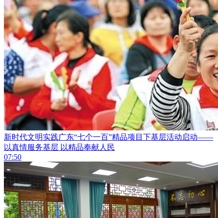
新时代文明实践广东“七个一百”精品项目下基层活动启动——
以真情服务基层 以精品奉献人民
07:50