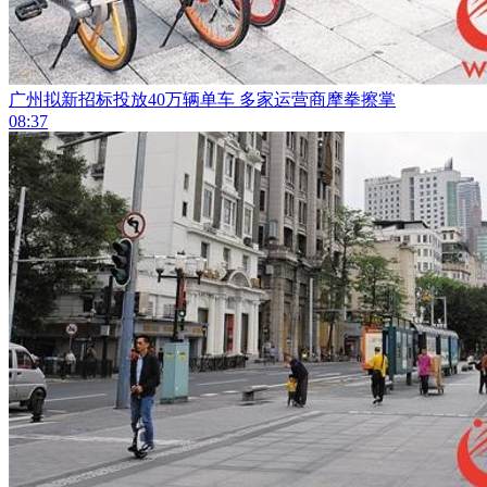
广州拟新招标投放40万辆单车 多家运营商摩拳擦掌
08:37