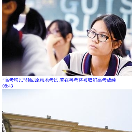
“高考移民”须回原籍地考试 若在粤考将被取消高考成绩
08:43