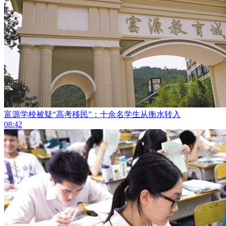
富源学校被疑“高考移民”：十余名学生从衡水转入
08:42