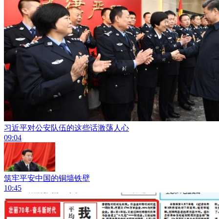
习近平对公安队伍的这些话激荡人心
09:04
筑牢平安中国的铜墙铁壁
10:45