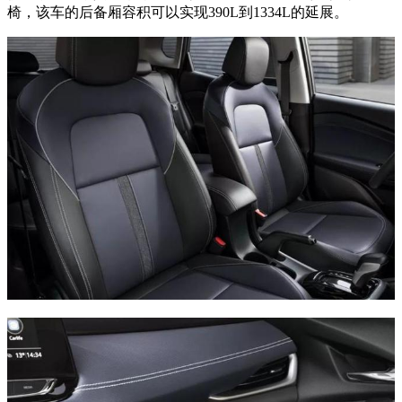
椅，该车的后备厢容积可以实现390L到1334L的延展。