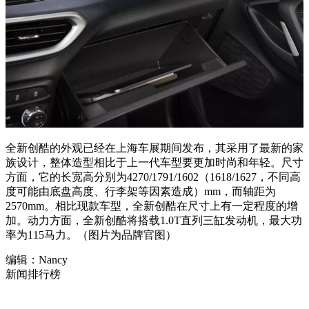
全新创酷的外观已经在上海车展期间发布，其采用了最新的家
族设计，整体造型相比于上一代车型要更加时尚和年轻。尺寸
方面，它的长宽高分别为4270/1791/1602（1618/1627，不同高
度可能由底盘高度、行李架等因素造成）mm，而轴距为
2570mm。相比现款车型，全新创酷在尺寸上有一定程度的增
加。动力方面，全新创酷将搭载1.0T直列三缸发动机，最大功
率为115马力。（图片为品牌官图）
编辑：Nancy
新闻排行榜