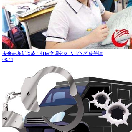
未来高考新趋势：​打破文理分科 专业选择成关键
08:44