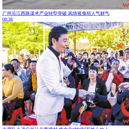
广州沿江西路谋求产业转型突破 风情摇曳招人气财气
08:38