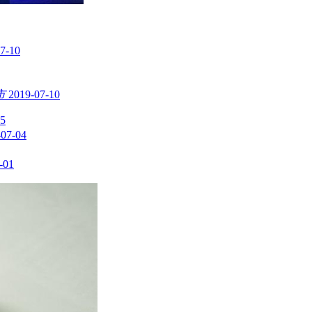
7-10
市
2019-07-10
05
-07-04
-01