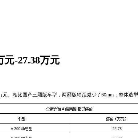
元-27.38万元
7.38万元。相比国产三厢版车型，两厢版轴距减少了60mm，整体造