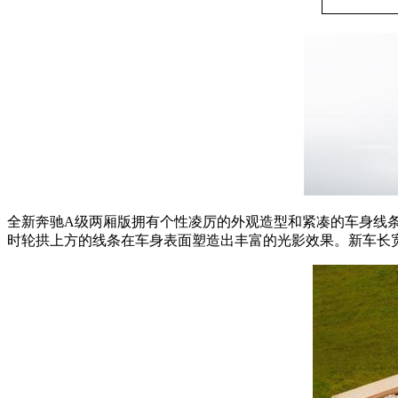
全新奔驰A级两厢版拥有个性凌厉的外观造型和紧凑的车身线
时轮拱上方的线条在车身表面塑造出丰富的光影效果。新车长宽高分别为