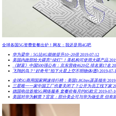
全球各国5G资费套餐出炉！网友：我还是用4G吧
华为梁华：5G比4G能效提升10~20倍
2019-07-12
美国内政部给大疆亮“绿灯”！美机构可使用大疆产品
201
《财富》中国500强公布：京东营收4620亿 排名第17名
20
飞翔的鸟？“好奇号”拍下火星上空不明物体(图)
2019-07-
全球5G商用国家网速排行榜：美国1.8Gbps遥遥领先
2019
三星唯一一家中国工厂也要关闭了？公开为员工找下家
2
德国电信首推5G网络服务 套餐价每月约85欧元
2019-07-1
美国对华为解禁？官宣：部分美企可与华为做生意 但有