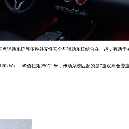
盲点辅助系统等多种补充性安全与辅助系统结合在一起，有助于
120kW），峰值扭矩250牛·米，传动系统匹配的是7速双离合变