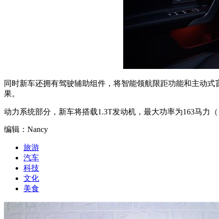
同时新车还拥有驾驶辅助组件，将智能领航限距功能和主动式
果。
动力系统部分，新车将搭载1.3T发动机，最大功率为163马力（
编辑：Nancy
旅游
汽车
科技
文化
美食