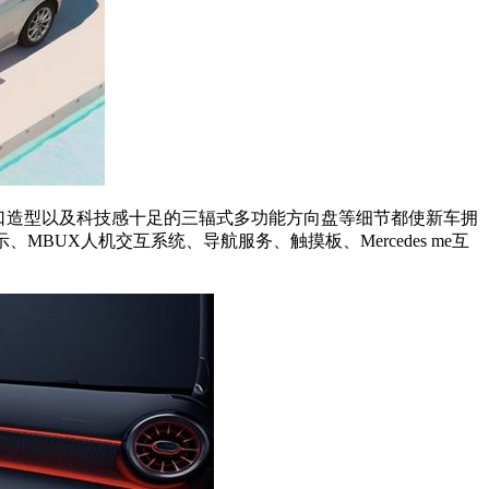
风口造型以及科技感十足的三辐式多功能方向盘等细节都使新车拥
BUX人机交互系统、导航服务、触摸板、Mercedes me互