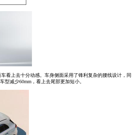
新车看上去十分动感。车身侧面采用了锋利复杂的腰线设计，同
厢版车型减少60mm，看上去尾部更加短小。