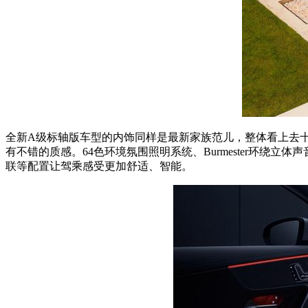
全新A级标轴版车型的内饰同样是最新家族范儿，整体看上去十
有不错的质感。64色环境氛围照明系统、Burmester环绕立
联等配置让驾乘感受更加舒适、智能。