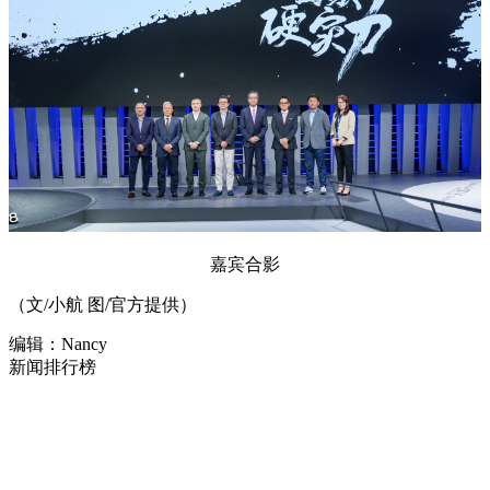
嘉宾合影
（文/小航 图/官方提供）
编辑：Nancy
新闻排行榜