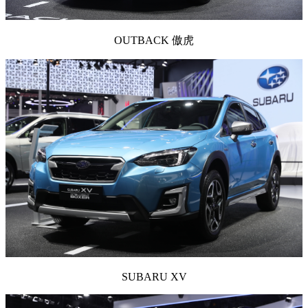
OUTBACK 傲虎
SUBARU XV