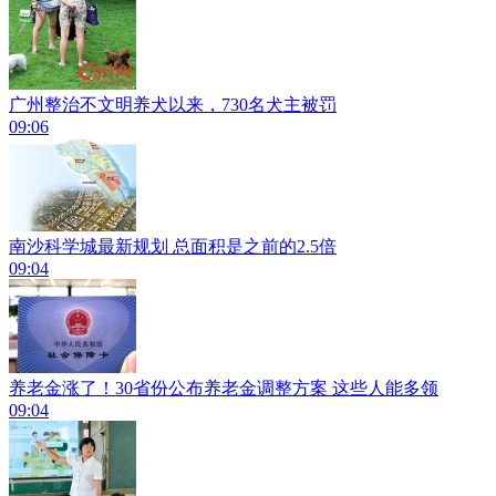
广州整治不文明养犬以来，730名犬主被罚
09:06
南沙科学城最新规划 总面积是之前的2.5倍
09:04
养老金涨了！30省份公布养老金调整方案 这些人能多领
09:04