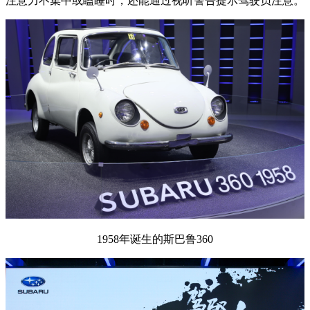
注意力不集中或瞌睡时，还能通过视听警告提示驾驶员注意。
1958年诞生的斯巴鲁360