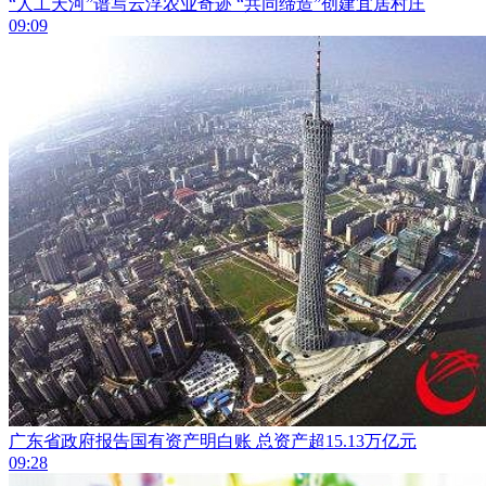
“人工天河”谱写云浮农业奇迹 “共同缔造”创建宜居村庄
09:09
广东省政府报告国有资产明白账 总资产超15.13万亿元
09:28