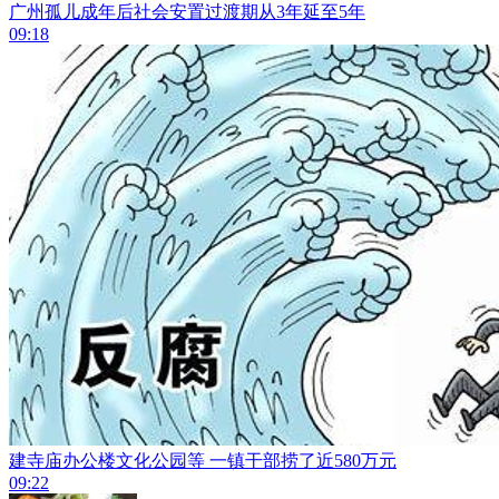
广州孤儿成年后社会安置过渡期从3年延至5年
09:18
建寺庙办公楼文化公园等 一镇干部捞了近580万元
09:22