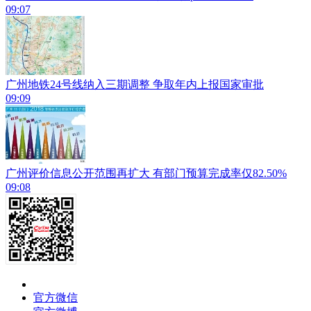
09:07
广州地铁24号线纳入三期调整 争取年内上报国家审批
09:09
广州评价信息公开范围再扩大 有部门预算完成率仅82.50%
09:08
官方微信