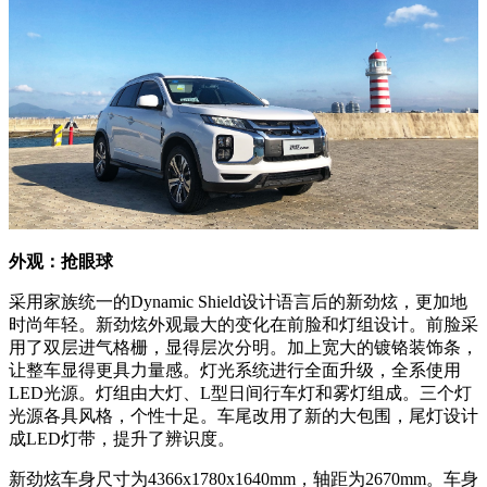
外观：抢眼球
采用家族统一的Dynamic Shield设计语言后的新劲炫，更加地
时尚年轻。新劲炫外观最大的变化在前脸和灯组设计。前脸采
用了双层进气格栅，显得层次分明。加上宽大的镀铬装饰条，
让整车显得更具力量感。灯光系统进行全面升级，全系使用
LED光源。灯组由大灯、L型日间行车灯和雾灯组成。三个灯
光源各具风格，个性十足。车尾改用了新的大包围，尾灯设计
成LED灯带，提升了辨识度。
新劲炫车身尺寸为4366x1780x1640mm，轴距为2670mm。车身