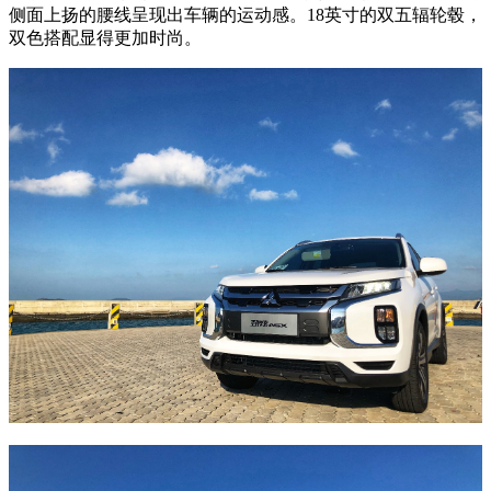
侧面上扬的腰线呈现出车辆的运动感。18英寸的双五辐轮毂，
双色搭配显得更加时尚。