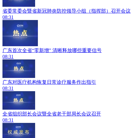
​省委常委会暨省新冠肺炎防控领导小组（指挥部）召开会议
08:31
广东首次全省“零新增” 清晰释放哪些重要信号
08:31
广东对医疗机构恢复日常诊疗服务作出指引
08:31
全省组织部长会议暨全省老干部局长会议召开
08:31