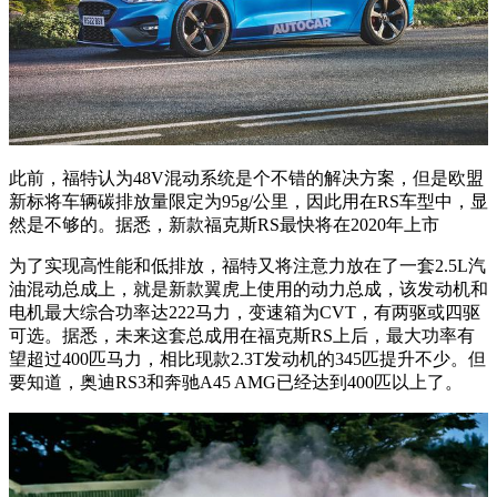
此前，福特认为48V混动系统是个不错的解决方案，但是欧盟
新标将车辆碳排放量限定为95g/公里，因此用在RS车型中，显
然是不够的。据悉，新款福克斯RS最快将在2020年上市
为了实现高性能和低排放，福特又将注意力放在了一套2.5L汽
油混动总成上，就是新款翼虎上使用的动力总成，该发动机和
电机最大综合功率达222马力，变速箱为CVT，有两驱或四驱
可选。据悉，未来这套总成用在福克斯RS上后，最大功率有
望超过400匹马力，相比现款2.3T发动机的345匹提升不少。但
要知道，奥迪RS3和奔驰A45 AMG已经达到400匹以上了。