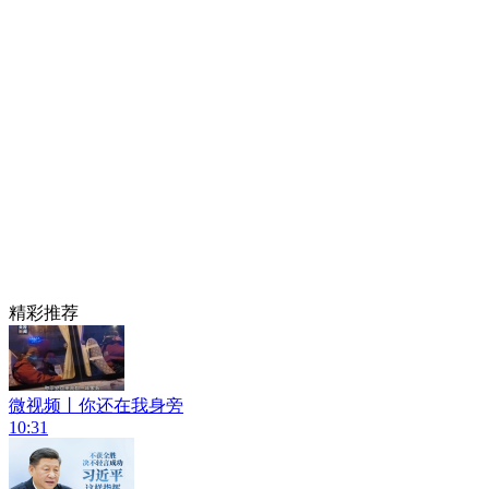
精彩推荐
微视频丨你还在我身旁
10:31