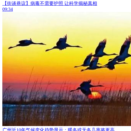
【街谈巷议】病毒不需要护照 让科学揭秘真相
09:34
广州近10年气候变化趋势显示：暖冬或无冬几率将更高