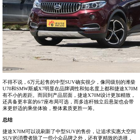
不得不说，6万元起售的中型SUV确实很少，像同级别的潍柴
U70和SMW斯威X7明显在品牌调性和知名度上都和捷途X70M
有不小的差距。而回到产品层面，捷途X70M设计更加精致，
还具备更丰富的6/7座布局可选，而多连杆独立后悬架也会带
来更舒适的乘坐体验，整体素质更胜一筹。
总结
捷途X70M可以说刷新了中型SUV的售价，让追求实惠大空间
SUV的消费者除了一些小众品牌之外，还有更精致的选择，