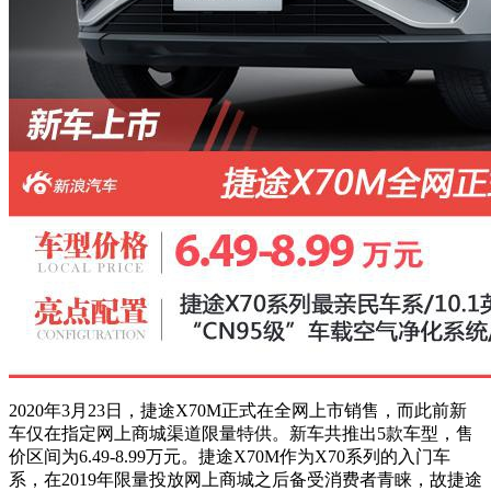
2020年3月23日，捷途X70M正式在全网上市销售，而此前新
车仅在指定网上商城渠道限量特供。新车共推出5款车型，售
价区间为6.49-8.99万元。捷途X70M作为X70系列的入门车
系，在2019年限量投放网上商城之后备受消费者青睐，故捷途