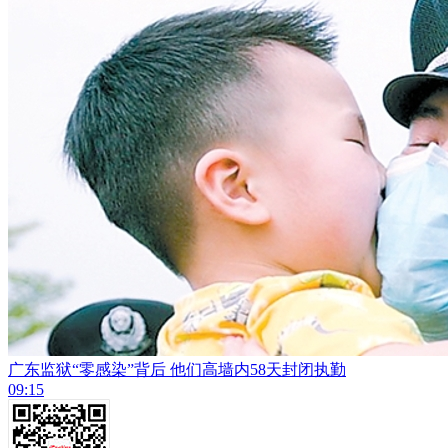
广东监狱“零感染”背后 他们高墙内58天封闭执勤
09:15