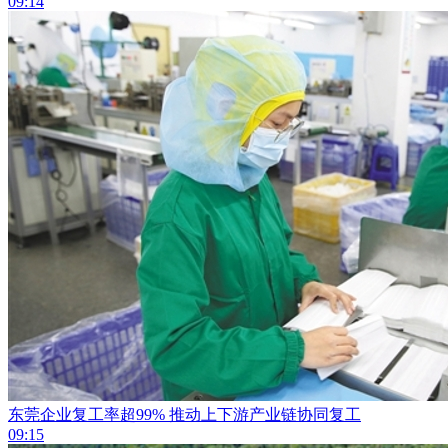
09:14
东莞企业复工率超99% 推动上下游产业链协同复工
09:15