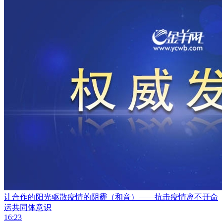
让合作的阳光驱散疫情的阴霾（和音）——抗击疫情离不开命
运共同体意识
16:23