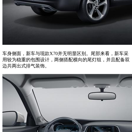
车身侧面，新车与现款X70并无明显区别。尾部来看，新车采
用较为稳重的包围设计，两侧搭配横向的尾灯组，并且配备双
边共两出式排气装饰。