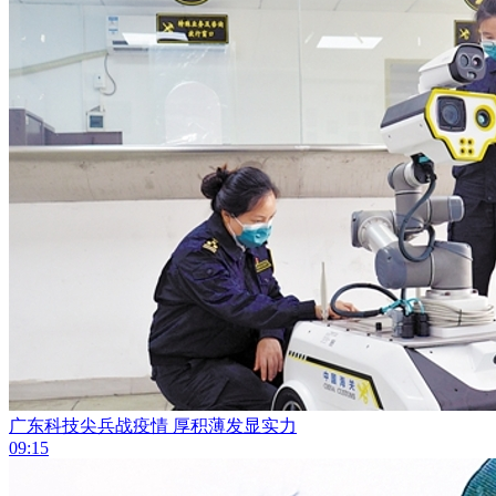
广东科技尖兵战疫情 厚积薄发显实力
09:15