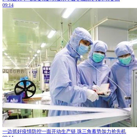
09:14
一边抓好疫情防控一面开动生产链 珠三角蓄势加力抢先机