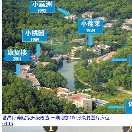
番禺疗养院拟升级改造 一期增加100张康复医疗床位
09:15