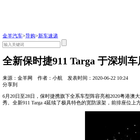
金羊汽车
>
导购
>
新车速递
全新保时捷911 Targa 于深
来源：金羊网
作者：小航
发表时间：2020-06-22 10:24
分享到
6月20日至28日，保时捷携旗下全系车型阵容亮相2020粤港澳
秀。全新911 Targa 4延续了极具特色的宽防滚架，前排座