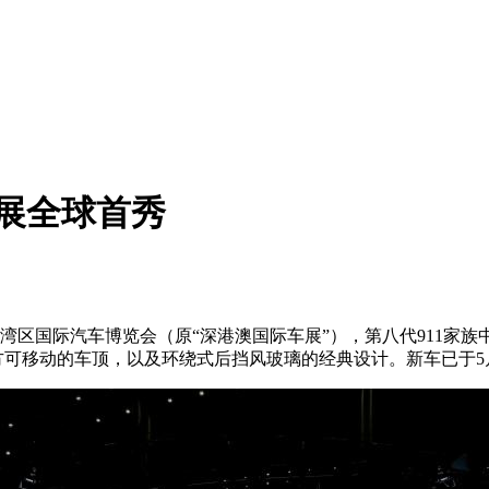
圳车展全球首秀
大湾区国际汽车博览会（原“深港澳国际车展”），第八代911家族中继
位上方可移动的车顶，以及环绕式后挡风玻璃的经典设计。新车已于5月启