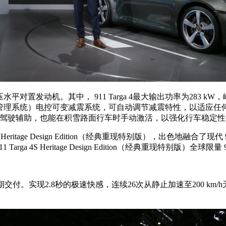
增压水平对置发动机。其中， 911 Targa 4最大输出功率为283 kW，峰
捷主动悬挂管理系统）电控可变减震系统，可自动调节减震特性，以适应任
提供驾驶辅助，也能在积雪路面行车时手动激活，以强化行车稳定性
 Heritage Design Edition（经典重现特别版），出色地融合了
4S Heritage Design Edition（经典重现特别版）全球限量
4月下旬在中国如期交付。实现2.8秒的极速快感，连续26次从静止加速至20