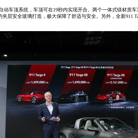
新的全自动车顶系统，车顶可在19秒内实现开合。两个一体式镁材质
层安全玻璃打造，极大保障了舒适与安全。另外，全新911 T