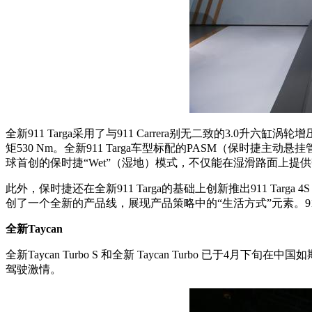
全新911 Targa采用了与911 Carrera别无二致的3.0升六缸涡轮
矩530 Nm。全新911 Targa车型标配的PASM（保时
球首创的保时捷“Wet”（湿地）模式，不仅能在湿滑路面上
此外，保时捷还在全新911 Targa的基础上创新推出911 Targa 4S
创了一个全新的产品线，展现产品策略中的“生活方式”元素。911 Targa 
全新Taycan
全新Taycan Turbo S 和全新 Taycan Turbo 已于
驾驶激情。