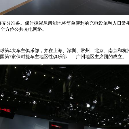
已做好充分准备。保时捷竭尽所能地将简单便利的充电设施融入日常
内的全方位公共充电网络。
为全球第4大车主俱乐部，并在上海、深圳、常州、北京、南京和
国第7家保时捷车主地区性俱乐部——广州地区主席团的成立。