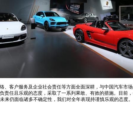
商网络、客户服务及企业社会责任等方面全面深耕，与中国汽车市
着负责任且乐观的态度，采取了一系列果敢、有效的措施。目前
管未来仍面临诸多不确定性，我们对全年表现持谨慎乐观的态度。