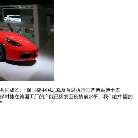
场共同成长。”保时捷中国总裁及首席执行官严博禹博士表
，保时捷在德国工厂的产能已恢复至疫情前水平。我们在中国的
”