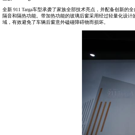
全新 911 Targa车型承袭了家族全部技术亮点，并配备创
隔音和隔热功能。带加热功能的玻璃后窗采用经过轻量化设计的夹
域，有效避免了车辆后窗意外磕碰障碍物而损坏。