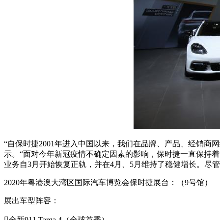
“自保时捷2001年进入中国以来，我们在品牌、产品、经销
示。“面对今年新冠疫情不确定因素的影响，保时捷一直保持
业务自3月开始恢复正轨，并在4月、5月维持了稳健增长。尽
2020年粤港澳大湾区国际汽车博览会保时捷展台：（9号馆）
展出车型阵容：

全新911 Targa 4（全球首秀）