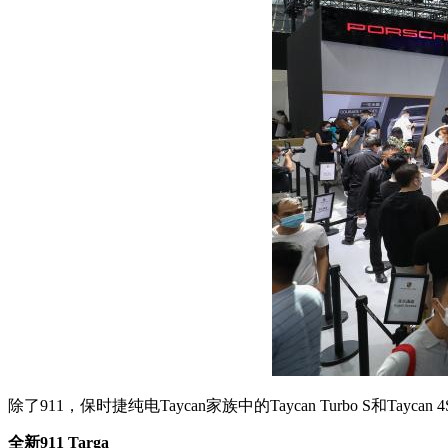
除了911，保时捷纯电Taycan家族中的Taycan Turbo S和Tayc
全新911 Targa