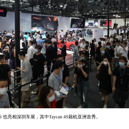
an 4S 也亮相深圳车展，其中Taycan 4S藉机亚洲首秀。