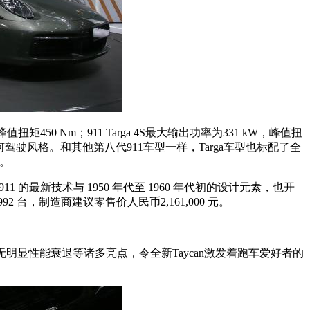
值扭矩450 Nm；911 Targa 4S最大输出功率为331 kW，峰值扭
何驾驶风格。和其他第八代911车型一样，Targa车型也标配了全
。
现代 911 的最新技术与 1950 年代至 1960 年代初的设计元素，也开
 992 台，制造商建议零售价人民币2,161,000 元。
0 km/h无明显性能衰退等诸多亮点，令全新Taycan激发着跑车爱好者的