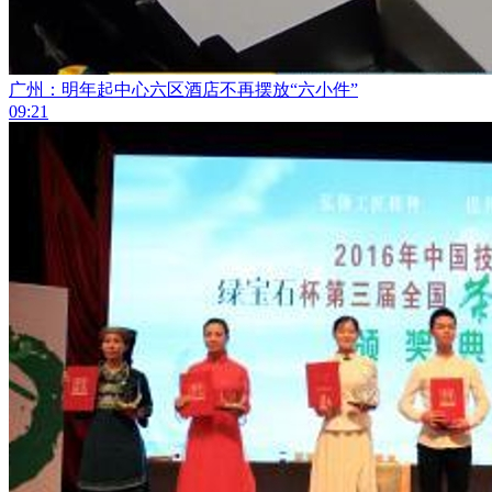
广州：明年起中心六区酒店不再摆放“六小件”
09:21