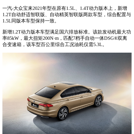
一汽-大众宝来2021年型在原有1.5L、1.4T动力版本上，新增
1.2T自动舒适智联版、自动精英智联版两款车型，综合配置与
1.5L同版本车型保持一致。
新增1.2T动力版本车型满足国六排放标准。该款发动机最大功
率85kW，最大扭矩200N·m，匹配7档手自动一体DSG®双离
合变速箱，该车型百公里综合工况油耗仅需5.3L。