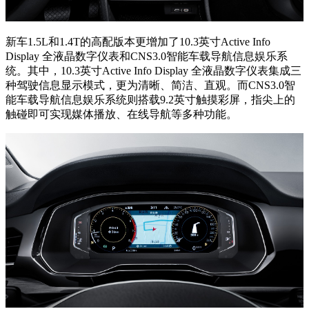
新车1.5L和1.4T的高配版本更增加了10.3英寸Active Info
Display 全液晶数字仪表和CNS3.0智能车载导航信息娱乐系
统。其中，10.3英寸Active Info Display 全液晶数字仪表集成三
种驾驶信息显示模式，更为清晰、简洁、直观。而CNS3.0智
能车载导航信息娱乐系统则搭载9.2英寸触摸彩屏，指尖上的
触碰即可实现媒体播放、在线导航等多种功能。