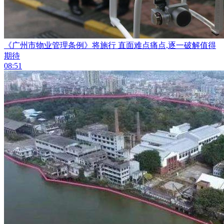
《广州市物业管理条例》将施行 直面难点痛点,逐一破解值得
期待
08:51