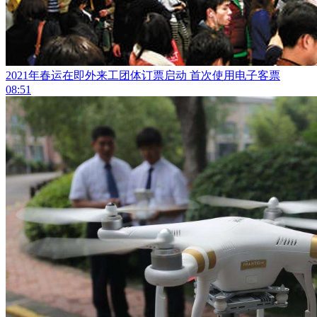
2021年春运在即外来工团体订票启动 首次使用电子客票
08:51