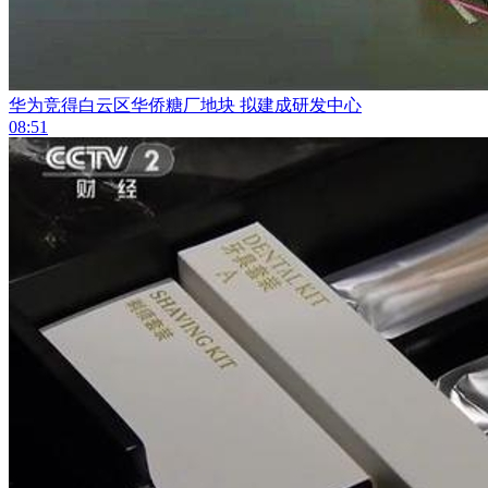
华为竞得白云区华侨糖厂地块 拟建成研发中心
08:51