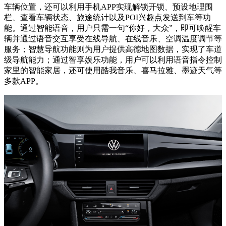
车辆位置，还可以利用手机APP实现解锁开锁、预设地理围
栏、查看车辆状态、旅途统计以及POI兴趣点发送到车等功
能。通过智能语音，用户只需一句“你好，大众”，即可唤醒车
辆并通过语音交互享受在线导航、在线音乐、空调温度调节等
服务；智慧导航功能则为用户提供高德地图数据，实现了车道
级导航能力；通过智享娱乐功能，用户可以利用语音指令控制
家里的智能家居，还可使用酷我音乐、喜马拉雅、墨迹天气等
多款APP。