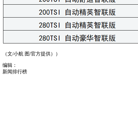
（文/小航 图/官方提供））
编辑：
新闻排行榜