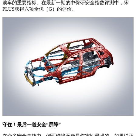
购车的重要指标。在最新一期的中保研安全指数评测中，宋
PLUS获得六项全优（G）的评价。
守住！最后一道安全“屏障”
在众多安全事故中，侧面碰撞无疑是伤害性最强的。如果说正