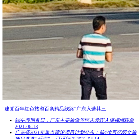
“建党百年红色旅游百条精品线路”广东入选其三
端午假期首日，广东主要旅游景区未发现人流拥堵现象
2021-06-13
广东省2021年重点建设项目计划公布：前4位百亿级文旅
项目齐齐“玩海”，可还行？
2021-04-14