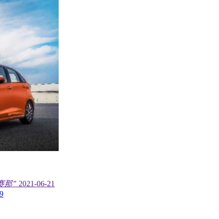
赛那”
2021-06-21
9