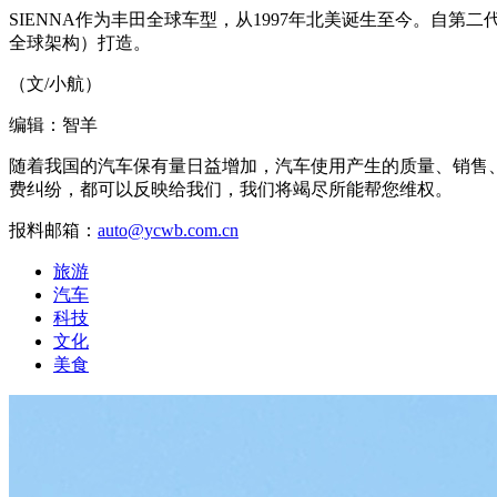
SIENNA作为丰田全球车型，从1997年北美诞生至今。自第二代车型起，S
全球架构）打造。
（文/小航）
编辑：智羊
随着我国的汽车保有量日益增加，汽车使用产生的质量、销售
费纠纷，都可以反映给我们，我们将竭尽所能帮您维权。
报料邮箱：
auto@ycwb.com.cn
旅游
汽车
科技
文化
美食