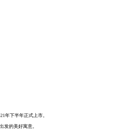
021年下半年正式上市。
福出发的美好寓意。