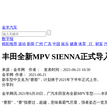
金羊汽车
数字报
精彩推荐
滚动
新闻
广州
广东
中国
娱乐
健康
体育
IT
财富
丰田全新MPV SIENNA正式
来源：金羊网
作者：
发表时间：2021-06-21 16:30
金羊网
作者：
2021-06-21
新车型中文名为“赛那”，计划将于2021年下半年正式上市。
分享到
金羊网讯 2021年6月20日，广汽丰田宣布全新MPV车型——
“赛那”，“赛”指赛过，超越，意味着霸气尽显，强者姿态一览