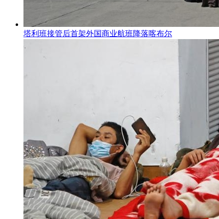
塔利班接管后首架外国商业航班降落喀布尔