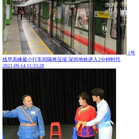
1号
线早高峰最小行车间隔将压缩 深圳地铁进入2分钟时代
2021-09-14 11:33:28