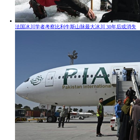
法国冰川学者考察比利牛斯山脉最大冰川 30年后或消失