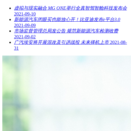
虚拟与现实融合 MG ONE举行全真智驾智舱科技发布会
2021-09-10
新能源汽车闭眼买也能放心开！比亚迪发布e平台3.0
2021-09-09
市场监督管理总局发公告 规范新能源汽车检测收费
2021-09-02
广汽埃安将开展混改及引进战投 未来择机上市
2021-08-
31