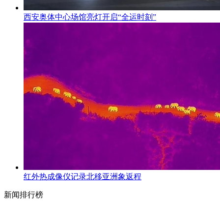
西安奥体中心场馆亮灯开启“全运时刻”
红外热成像仪记录北移亚洲象返程
新闻排行榜