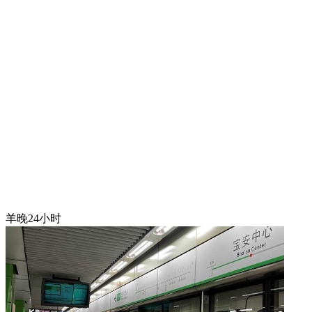
羊晚24小时