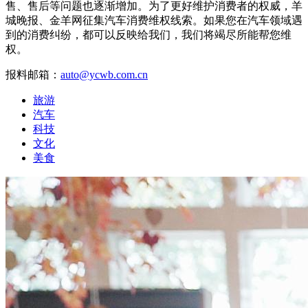
售、售后等问题也逐渐增加。为了更好维护消费者的权威，羊
城晚报、金羊网征集汽车消费维权线索。如果您在汽车领域遇
到的消费纠纷，都可以反映给我们，我们将竭尽所能帮您维
权。
报料邮箱：
auto@ycwb.com.cn
旅游
汽车
科技
文化
美食