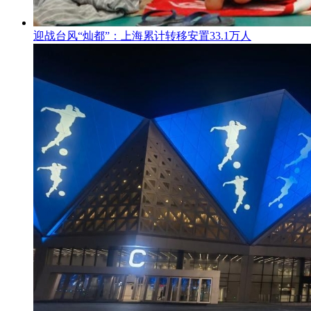
迎战台风“灿都”：上海累计转移安置33.1万人