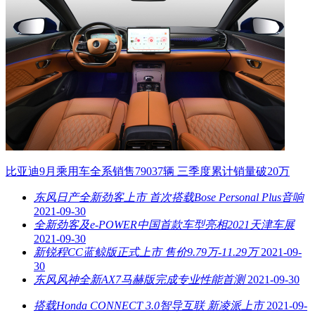
比亚迪9月乘用车全系销售79037辆 三季度累计销量破20万
东风日产全新劲客上市 首次搭载Bose Personal Plus音响
2021-09-30
全新劲客及e-POWER中国首款车型亮相2021天津车展
2021-09-30
新锐程CC蓝鲸版正式上市 售价9.79万-11.29万
2021-09-
30
东风风神全新AX7马赫版完成专业性能首测
2021-09-30
搭载Honda CONNECT 3.0智导互联 新凌派上市
2021-09-