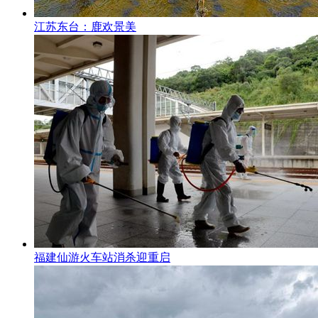
江苏东台：鹿欢景美
福建仙游火车站消杀迎重启