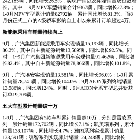
242,185辆，同比增长26.5%，实现产销以及终端销量双位数增
长。其中， 9月MPV车型销量合计9367辆，同比增长27.8%；
1-9月MPV车型累计销量82792辆，累计同比增长81.3%。而8
月份正式上市的A级轿车影豹自上市以来累计订单超过4万。
新能源乘用车销量持续向上
9月，广汽集团新能源乘用车实现销量15,193辆，同比增长
86.2%，其中自主新能源销量13,589辆，同比增长92.5%。同
时，1~9月广汽集团新能源乘用车实现销量91,462辆，同比增
长82.4%，其中自主新能源销量78,866辆，同比增长101.8%。
9月，广汽埃安实现销量13,581辆，同比增长96.0%；1-9月累
计销量78,741辆，同比增长104.0%；9月AION系列终端销量
13,586辆，同比增124%。同时，9月AION全系车型总共斩获
订单19,709辆。
五大车型累计销量破十万
1-9月，广汽集团有5款车型累计销量超10万，分别是雷凌系
列，累计销量172,702辆，同比增长7.1%；凯美瑞系列，累计
销量138,107辆，同比增长4.7%；雅阁系列实现累计销量
133,591辆；缤智系列实现累计销量124,248辆，同比增长