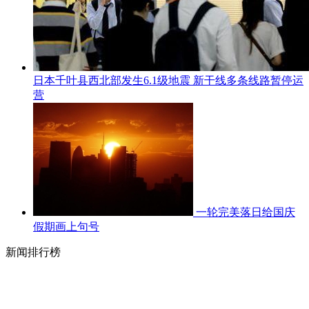
日本千叶县西北部发生6.1级地震 新干线多条线路暂停运
营
一轮完美落日给国庆
假期画上句号
新闻排行榜