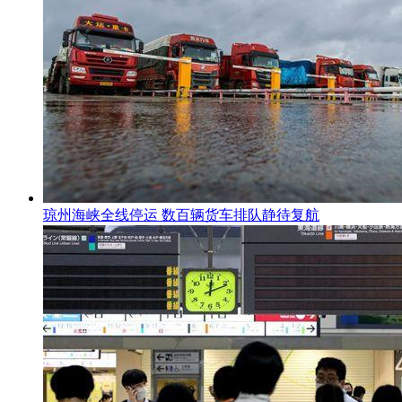
琼州海峡全线停运 数百辆货车排队静待复航