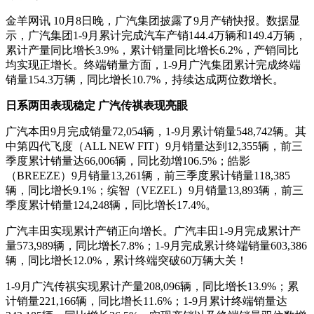
金羊网讯 10月8日晚，广汽集团披露了9月产销快报。数据显
示，广汽集团1-9月累计完成汽车产销144.4万辆和149.4万辆，
累计产量同比增长3.9%，累计销量同比增长6.2%，产销同比
均实现正增长。终端销量方面，1-9月广汽集团累计完成终端
销量154.3万辆，同比增长10.7%，持续达成两位数增长。
日系两田表现稳定 广汽传祺表现亮眼
广汽本田9月完成销量72,054辆，1-9月累计销量548,742辆。其
中第四代飞度（ALL NEW FIT）9月销量达到12,355辆，前三
季度累计销量达66,006辆，同比劲增106.5%；皓影
（BREEZE）9月销量13,261辆，前三季度累计销量118,385
辆，同比增长9.1%；缤智（VEZEL）9月销量13,893辆，前三
季度累计销量124,248辆，同比增长17.4%。
广汽丰田实现累计产销正向增长。广汽丰田1-9月完成累计产
量573,989辆，同比增长7.8%；1-9月完成累计终端销量603,386
辆，同比增长12.0%，累计终端突破60万辆大关！
1-9月广汽传祺实现累计产量208,096辆，同比增长13.9%；累
计销量221,166辆，同比增长11.6%；1-9月累计终端销量达