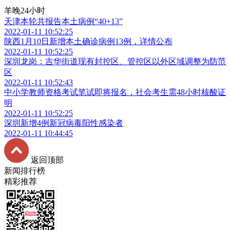
羊晚24小时
天津本轮共报告本土病例“40+13”
2022-01-11 10:52:25
陕西1月10日新增本土确诊病例13例，详情公布
2022-01-11 10:52:25
深圳龙岗：吉华街道现有封控区、管控区以外区域调整为防范
区
2022-01-11 10:52:43
中小学教师资格考试笔试即将报名，社会考生需48小时核酸证
明
2022-01-11 10:52:25
深圳新增4例新冠病毒阳性感染者
2022-01-11 10:44:45
返回顶部
新闻排行榜
精彩推荐