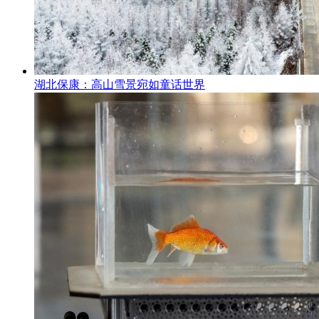
湖北保康：高山雪景宛如童话世界