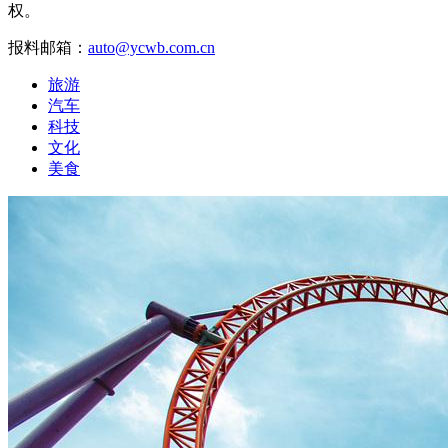
权。
报料邮箱：
auto@ycwb.com.cn
旅游
汽车
科技
文化
美食