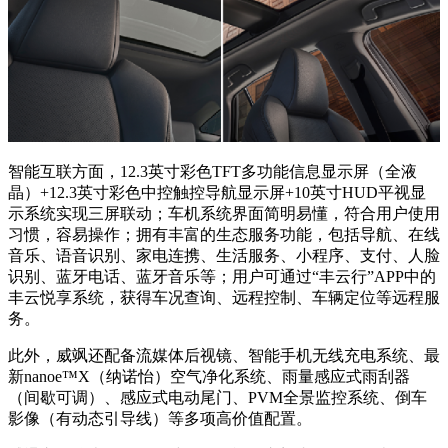
智能互联方面，12.3英寸彩色TFT多功能信息显示屏（全液
晶）+12.3英寸彩色中控触控导航显示屏+10英寸HUD平视显
示系统实现三屏联动；车机系统界面简明易懂，符合用户使用
习惯，容易操作；拥有丰富的生态服务功能，包括导航、在线
音乐、语音识别、家电连携、生活服务、小程序、支付、人脸
识别、蓝牙电话、蓝牙音乐等；用户可通过“丰云行”APP中的
丰云悦享系统，获得车况查询、远程控制、车辆定位等远程服
务。
此外，威飒还配备流媒体后视镜、智能手机无线充电系统、最
新nanoe™X（纳诺怡）空气净化系统、雨量感应式雨刮器
（间歇可调）、感应式电动尾门、PVM全景监控系统、倒车
影像（有动态引导线）等多项高价值配置。