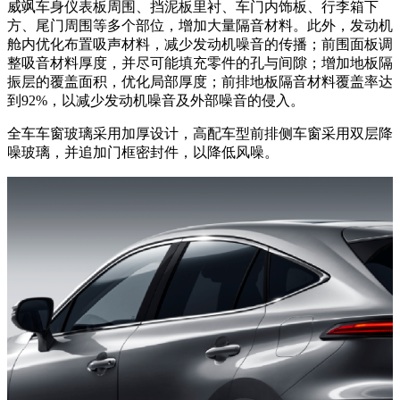
威飒车身仪表板周围、挡泥板里衬、车门内饰板、行李箱下
方、尾门周围等多个部位，增加大量隔音材料。此外，发动机
舱内优化布置吸声材料，减少发动机噪音的传播；前围面板调
整吸音材料厚度，并尽可能填充零件的孔与间隙；增加地板隔
振层的覆盖面积，优化局部厚度；前排地板隔音材料覆盖率达
到92%，以减少发动机噪音及外部噪音的侵入。
全车车窗玻璃采用加厚设计，高配车型前排侧车窗采用双层降
噪玻璃，并追加门框密封件，以降低风噪。