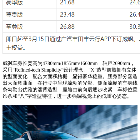
威飒车身长宽高为4780mm/1855mm/1660mm，轴距2690mm，
采用“Refined-tech Simplicity”设计理念。“X”造型前脸拥有立体
的型面变化，配合大面积格栅，显得豪华稳重。腰身部分塑造
出大面积曲面，在行驶中呈现流动的光影。侧面流畅的车身线
条勾勒出优雅的溜背造型，座舱由前向后逐步收紧，车标位置
饰条和“八”字造型特征，进一步强调视觉上的低重心姿态。