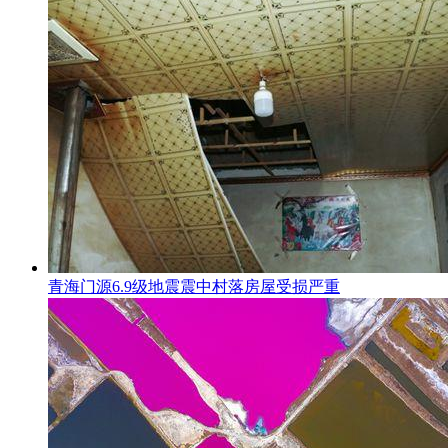
青海门源6.9级地震震中村落房屋受损严重