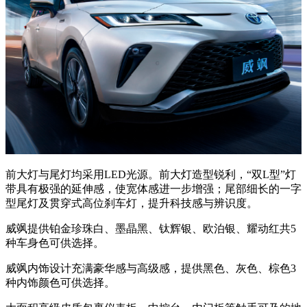
前大灯与尾灯均采用LED光源。前大灯造型锐利，“双L型”灯
带具有极强的延伸感，使宽体感进一步增强；尾部细长的一字
型尾灯及贯穿式高位刹车灯，提升科技感与辨识度。
威飒提供铂金珍珠白、墨晶黑、钛辉银、欧泊银、耀动红共5
种车身色可供选择。
威飒内饰设计充满豪华感与高级感，提供黑色、灰色、棕色3
种内饰颜色可供选择。