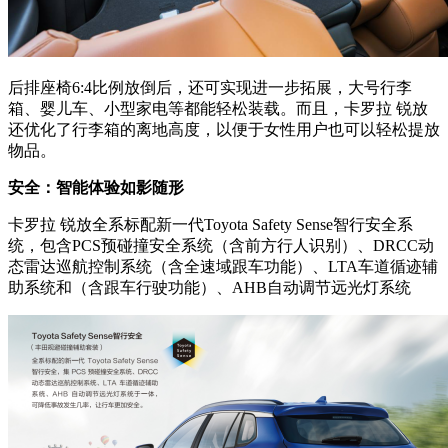
后排座椅6:4比例放倒后，还可实现进一步拓展，大号行李
箱、婴儿车、小型家电等都能轻松装载。而且，卡罗拉 锐放
还优化了行李箱的离地高度，以便于女性用户也可以轻松提放
物品。
安全：智能体验如影随形
卡罗拉 锐放全系标配新一代Toyota Safety Sense智行安全系
统，包含PCS预碰撞安全系统（含前方行人识别）、DRCC动
态雷达巡航控制系统（含全速域跟车功能）、LTA车道循迹辅
助系统和（含跟车行驶功能）、AHB自动调节远光灯系统