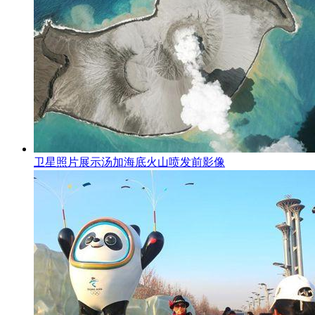
卫星照片展示汤加海底火山喷发前影像