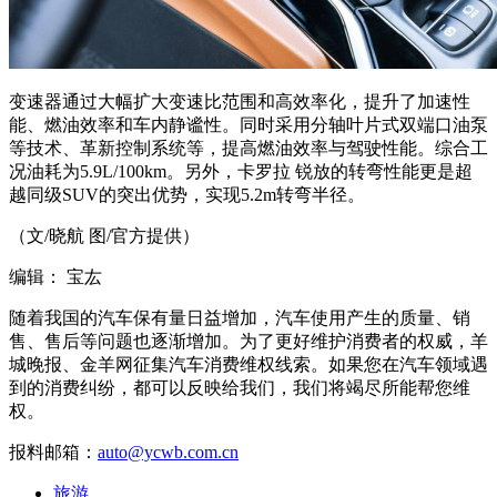
变速器通过大幅扩大变速比范围和高效率化，提升了加速性
能、燃油效率和车内静谧性。同时采用分轴叶片式双端口油泵
等技术、革新控制系统等，提高燃油效率与驾驶性能。综合工
况油耗为5.9L/100km。另外，卡罗拉 锐放的转弯性能更是超
越同级SUV的突出优势，实现5.2m转弯半径。
（文/晓航 图/官方提供）
编辑： 宝厷
随着我国的汽车保有量日益增加，汽车使用产生的质量、销
售、售后等问题也逐渐增加。为了更好维护消费者的权威，羊
城晚报、金羊网征集汽车消费维权线索。如果您在汽车领域遇
到的消费纠纷，都可以反映给我们，我们将竭尽所能帮您维
权。
报料邮箱：
auto@ycwb.com.cn
旅游