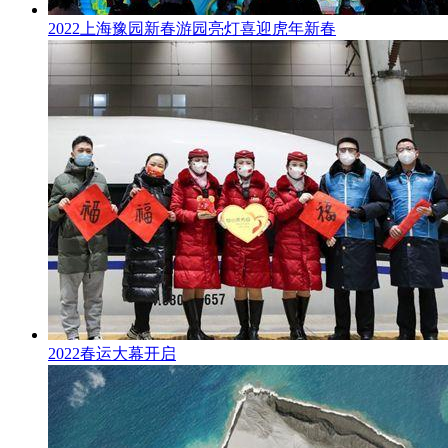
2022上海豫园新春游园亮灯喜迎虎年新春
2022春运大幕开启