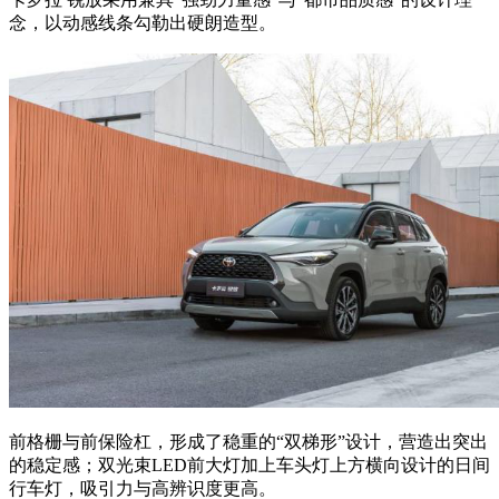
念，以动感线条勾勒出硬朗造型。
前格栅与前保险杠，形成了稳重的“双梯形”设计，营造出突出
的稳定感；双光束LED前大灯加上车头灯上方横向设计的日间
行车灯，吸引力与高辨识度更高。