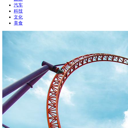
汽车
科技
文化
美食