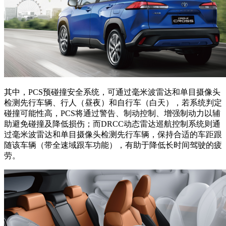
其中，PCS预碰撞安全系统，可通过毫米波雷达和单目摄像头
检测先行车辆、行人（昼夜）和自行车（白天），若系统判定
碰撞可能性高，PCS将通过警告、制动控制、增强制动力以辅
助避免碰撞及降低损伤；而DRCC动态雷达巡航控制系统则通
过毫米波雷达和单目摄像头检测先行车辆，保持合适的车距跟
随该车辆（带全速域跟车功能），有助于降低长时间驾驶的疲
劳。