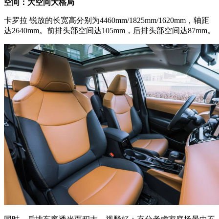
空间：大空间大格局
卡罗拉 锐放的长宽高分别为4460mm/1825mm/1620mm，轴距
达2640mm。前排头部空间达105mm，后排头部空间达87mm。