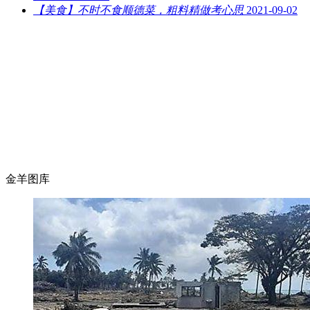
【美食】不时不食顺德菜，粗料精做考心思
2021-09-02
金羊图库