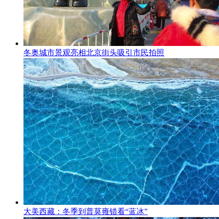
冬奥城市景观亮相北京街头吸引市民拍照
大美西藏：冬季到普莫雍错看“蓝冰”