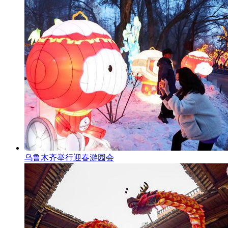
乌鲁木齐举行迎春游园会