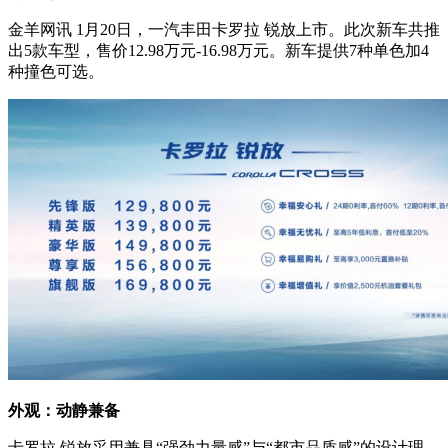
金羊网讯 1月20日，一汽丰田卡罗拉 锐放上市。此次新车共推
出5款车型，售价12.98万元-16.98万元。新车提供7种单色加4
种撞色可选。
外观：动静兼备
卡罗拉 锐放采用兼具“强劲力量感”与“都市品质感”的设计理