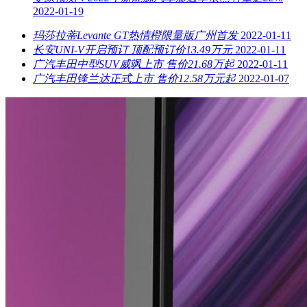
2022-01-19
玛莎拉蒂Levante GT热情橙限量版广州首发
2022-01-11
长安UNI-V开启预订 顶配预订价13.49万元
2022-01-11
广汽丰田中型SUV威飒上市 售价21.68万起
2022-01-11
广汽丰田锋兰达正式上市 售价12.58万元起
2022-01-07