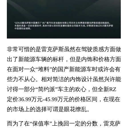
非常可惜的是雷克萨斯虽然在驾驶质感方面做
出了新能源车辆的标杆，但是内饰和价格方面
在面对一众“堆料”的国产新能源车时或许会有
些力不从心。相对简洁的内饰设计虽然兴许能
讨得一部分“简约派”车主的欢心，但全新RZ
定价36.99万元-45.99万元的价格区间，在现在
的市场上的选择可谓是眼花缭乱。
而为了在“保值率”上挽回一定的分数，雷克萨