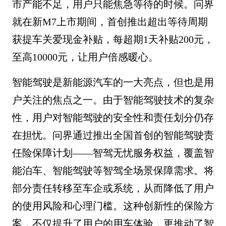
市产能不足，用户只能焦急等待的时候。问界
就在新M7上市期间，首创推出超出等待周期
获提车关爱现金补贴，每超期1天补贴200元，
至高10000元，让用户倍感暖心。
智能驾驶是新能源汽车的一大亮点，但也是用
户关注的焦点之一。由于智能驾驶技术的复杂
性，用户对智能驾驶的安全性和责任划分仍存
在担忧。问界通过推出全国首创的智能驾驶责
任险保障计划——智驾无忧服务权益，覆盖智
能泊车、智能驾驶等智驾全场景保障需求。将
部分责任转移至车企或系统，从而降低了用户
的使用风险和心理门槛。这种创新性的保险方
案，不仅提升了用户的用车体验，更推动了智