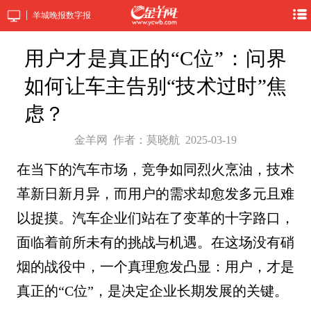
羊城晚报数字报
用户才是真正的“C位”：问界
如何让车主告别“技术过时”焦
虑？
金羊网
作者：莫晓航
2025-03-19
在当下的汽车市场，竞争如同烈火烹油，技术
革新日新月异，而用户的需求却愈发多元且难
以捉摸。汽车企业们站在了变革的十字路口，
面临着前所未有的挑战与机遇。在这场没有硝
烟的战役中，一个真理愈发凸显：用户，才是
真正的“C位”，是决定企业长期发展的关键。