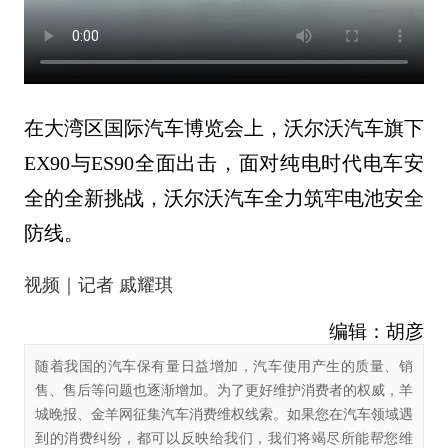
在大湾区国际汽车博览会上，沃尔沃汽车旗下
EX90与ES90全面出击，面对纯电时代电车安
全的全新挑战，沃尔沃汽车全力筑牢电池安全
防线。
视频｜记者 戚耀琪
编辑：胡彦
随着我国的汽车保有量日益增加，汽车使用产生的质量、销
售、售后等问题也逐渐增加。为了更好维护消费者的权威，羊
城晚报、金羊网征集汽车消费维权线索。如果您在汽车领域遇
到的消费纠纷，都可以反映给我们，我们将竭尽所能帮您维