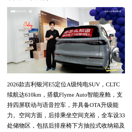
2026款吉利银河E5定位A级纯电SUV，CLTC
续航达610km，搭载Flyme Auto智能座舱，支
持四屏联动与语音控车，并具备OTA升级能
力。空间方面，后排乘坐空间充裕，全车设33
处储物区，包括后排座椅下方抽拉式收纳箱及