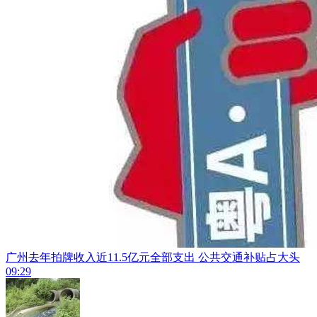
广州去年拍牌收入近11.5亿元全部支出 公共交通补贴占大头
09:29