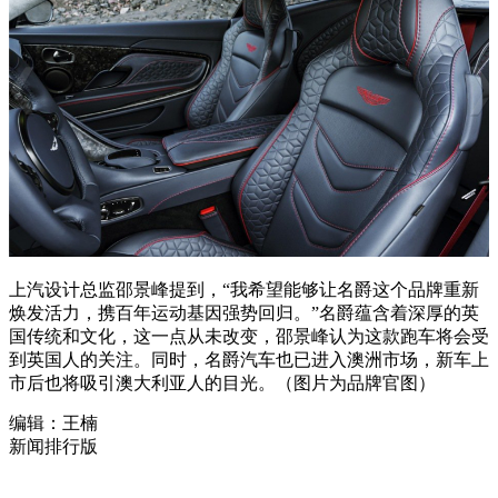
上汽设计总监邵景峰提到，“我希望能够让名爵这个品牌重新
焕发活力，携百年运动基因强势回归。”名爵蕴含着深厚的英
国传统和文化，这一点从未改变，邵景峰认为这款跑车将会受
到英国人的关注。同时，名爵汽车也已进入澳洲市场，新车上
市后也将吸引澳大利亚人的目光。（图片为品牌官图）
编辑：王楠
新闻排行版