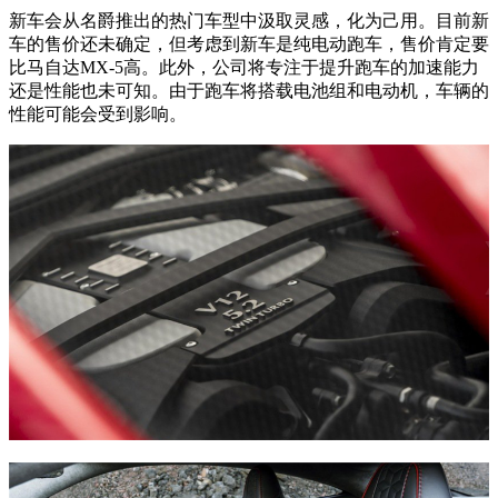
新车会从名爵推出的热门车型中汲取灵感，化为己用。目前新
车的售价还未确定，但考虑到新车是纯电动跑车，售价肯定要
比马自达MX-5高。此外，公司将专注于提升跑车的加速能力
还是性能也未可知。由于跑车将搭载电池组和电动机，车辆的
性能可能会受到影响。