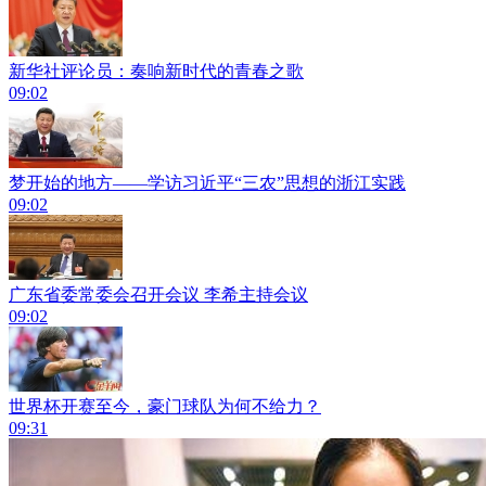
新华社评论员：奏响新时代的青春之歌
09:02
梦开始的地方——学访习近平“三农”思想的浙江实践
09:02
广东省委常委会召开会议 李希主持会议
09:02
世界杯开赛至今，豪门球队为何不给力？
09:31