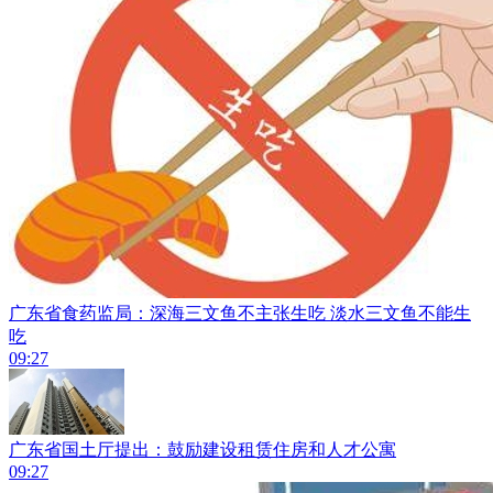
广东省食药监局：深海三文鱼不主张生吃 淡水三文鱼不能生
吃
09:27
广东省国土厅提出：​鼓励建设租赁住房和人才公寓
09:27