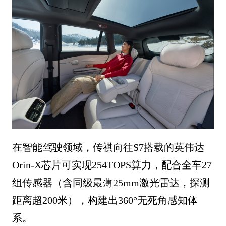
在智能驾驶领域，传祺向往S7搭载的英伟达
Orin-X芯片可实现254TOPS算力，配合全车27
组传感器（含同级最薄25mm激光雷达，探测
距离超200米），构建出360°无死角感知体
系。