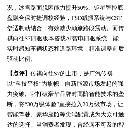
况，冰雪路面脱困能力提升50%。钜星智控底
盘融合保时捷调校经验，FSD减振系统与CST
舒适制动结合，有效减少颠簸路段震动。而传
祺向往S7四驱版本搭载AI智电四驱系统，能
实时感知车辆状态和道路环境，精准调整前后
驱动比例。
【点评】
传祺向往S7的上市，是广汽传祺
以“科技平权”为旗帜，向新能源市场发起的强
力突破。它打破豪华品牌对高阶智能技术的垄
断，将“30万级体验”直接拉入20万级市场，让
智能驾驶、豪华座舱等尖端配置成为大众可触
达的选择。当消费者发现，曾经遥不可及的智